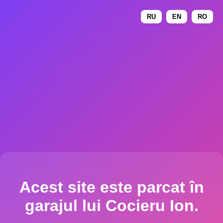
RU
EN
RO
Acest site este parcat în
garajul lui Cocieru Ion.